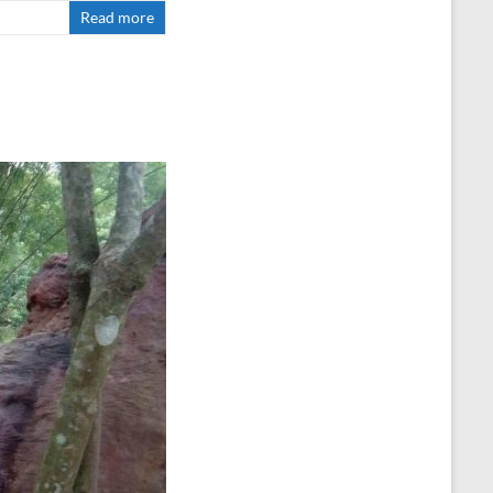
Read more