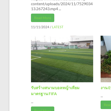
content/uploads/2024/11/7529034
13.267243.mp4 ...
Read More
11/11/2024
/
LATEST
รับสร้างสนามบอลหญ้าเทียม
งาน E
มาตรฐาน FIFA
...
...
Rea
Read More