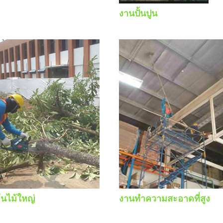
งานปั้นปูน
้นไม้ใหญ่
งานทำความสะอาดที่สูง