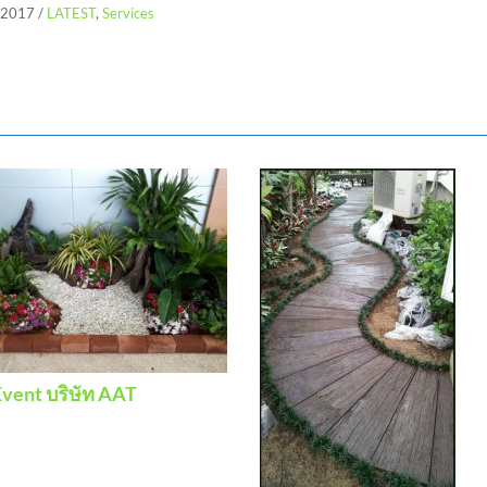
/2017
/
LATEST
,
Services
vent บริษัท AAT