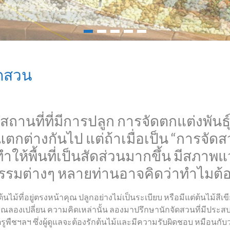
ัดสวน
านที่ที่มีการปลูก การจัดตกแต่งพันธุ์ไม
ต่างกันไป แต่ถ้าเมื่อเป็น “การจัดส
ห้พื้นที่เป็นสัดส่วนมากขึ้น มีสภาพแวด
รรมต่างๆ หลายท่านอาจคิดว่าทำไมต้
ไม้ที่อยู่ตรงหน้าคุณ ปลูกอย่างไม่เป็นระเบียบ หรือมีแต่ต้นไม้สีเขี
 คุณลองเปลี่ยน ความคิดเหล่านั้น ลองมาปรึกษานักจัดสวนที่มีประ
ัตรูพืชฯลฯ ซึ่งผู้ดูแลจะต้องรักต้นไม้และมีความรับผิดชอบ หมือนกับ