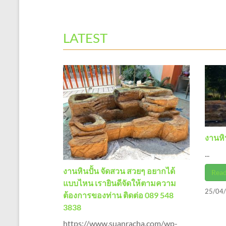
LATEST
งานหิ
...
งานหินปั้น จัดสวน สวยๆ อยากได้
Rea
แบบไหน เรายินดีจัดให้ตามความ
25/04
ต้องการของท่าน ติดต่อ 089 548
3838
https://www.suanracha.com/wp-