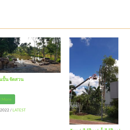
นปั้น จัดสวน
d More
/2022
/
LATEST