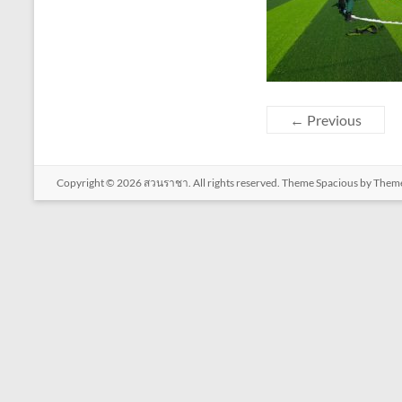
← Previous
Copyright © 2026
สวนราชา
. All rights reserved. Theme
Spacious
by Theme