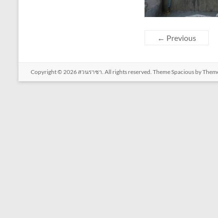
← Previous
Copyright © 2026
สวนราชา
. All rights reserved. Theme
Spacious
by Theme