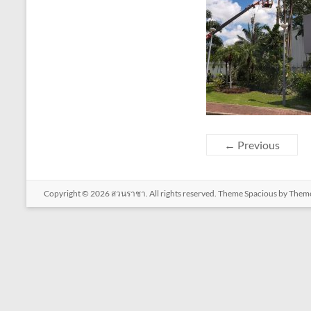
← Previous
Copyright © 2026
สวนราชา
. All rights reserved. Theme
Spacious
by Theme