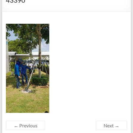
43390
← Previous
Next →