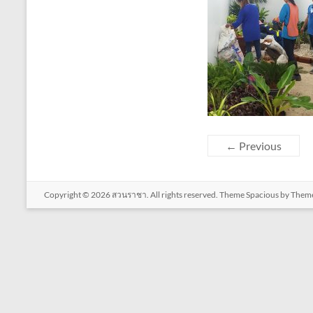
← Previous
Copyright © 2026
สวนราชา
. All rights reserved. Theme
Spacious
by Theme