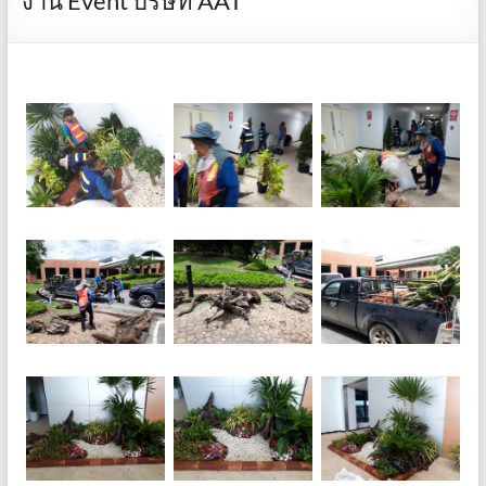
งาน Event บริษัท AAT