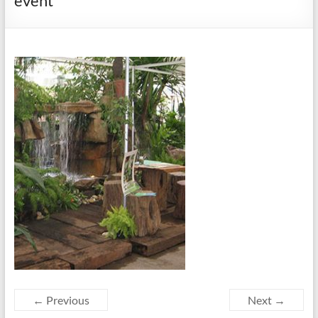
event
← Previous
Next →