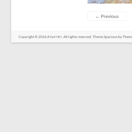
← Previous
Copyright © 2026
สวนราชา
. All rights reserved. Theme
Spacious
by Theme