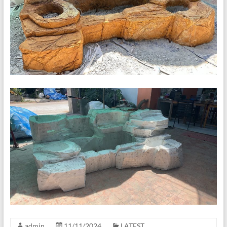
admin
11/11/2024
LATEST