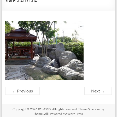
จัดสวนบ่อวิน
← Previous
Next →
Copyright © 2026
สวนราชา
. All rights reserved. Theme
Spacious
by
ThemeGrill. Powered by:
WordPress
.