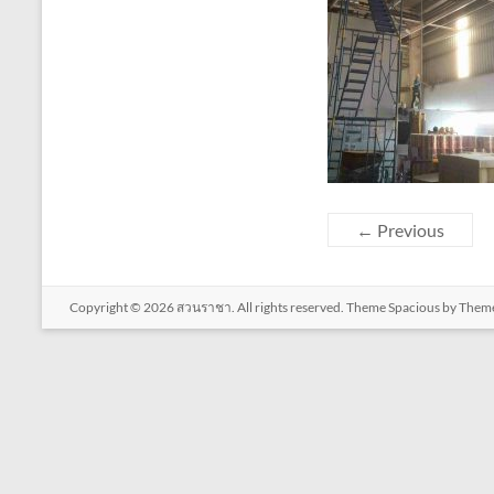
← Previous
Copyright © 2026
สวนราชา
. All rights reserved. Theme
Spacious
by Theme