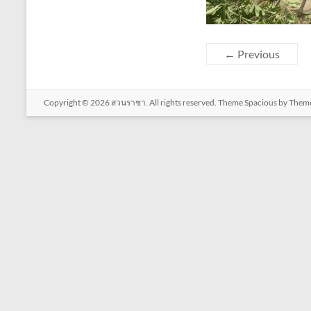
← Previous
Copyright © 2026
สวนราชา
. All rights reserved. Theme
Spacious
by Theme