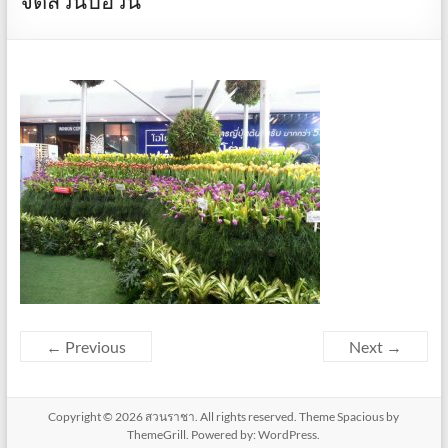
จัดสวนบ่อวิน
← Previous
Next →
Copyright © 2026
สวนราชา
. All rights reserved. Theme
Spacious
by
ThemeGrill. Powered by:
WordPress
.