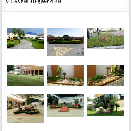
งานจัดสวน ดูแลสวน